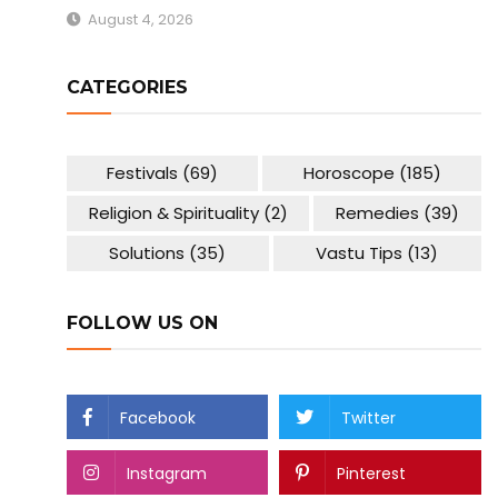
August 4, 2026
CATEGORIES
Festivals
(69)
Horoscope
(185)
Religion & Spirituality
(2)
Remedies
(39)
Solutions
(35)
Vastu Tips
(13)
FOLLOW US ON
Facebook
Twitter
Instagram
Pinterest