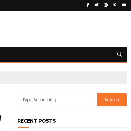
ु
RECENT POSTS