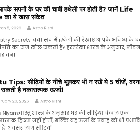
आपके सपनों के घर की चाबी हथेली पर होती है? जानें Life
 का ये खास संकेत
ch 5, 2026
Astro Rishi
stry Secrets: क्या सच में हथेली की रेखाएं आपके भविष्य के घ
पत्ति का राज खोल सकती हैं? हस्तरेखा शास्त्र के अनुसार, जीव
 पर बना
 Tips: सीढ़ियों के नीचे भूलकर भी न रखें ये 5 चीजें, वरन
ढ़ सकती है नकारात्मक ऊर्जा!
ruary 20, 2026
Astro Rishi
 Niyam:वास्तु शास्त्र के अनुसार घर की सीढ़ियां केवल एक
ात्मक हिस्सा नहीं होतीं, बल्कि यह ऊर्जा के प्रवाह को भी प्रभाव
हैं। अक्सर लोग सीढ़ियों