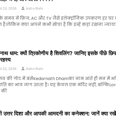
il 23, 2026
Astro Rishi
 समय में फ्रिज, AC और TV जैसे इलेक्ट्रॉनिक उपकरण हर घर
 हैं।लेकिन क्या आपने कभी सोचा है कि इन्हें कहां रखना ज्यादा
नाथ धाम: क्यों त्रिकोणीय है शिवलिंग? जानिए इसके पीछे छिप
रहस्य
il 22, 2026
Astro Rishi
लय की गोद में बसेKedarnath Dhamका नाम आते ही मन में भक
ंति का भाव जाग उठता है। यह केवल एक मंदिर नहीं, बल्किLor
a की
ी उत्तर दिशा और आपकी आमदनी का कनेक्शन: जानें क्या रखें