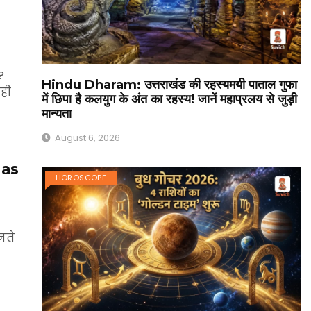
?
Hindu Dharam: उत्तराखंड की रहस्यमयी पाताल गुफा
यही
में छिपा है कलयुग के अंत का रहस्य! जानें महाप्रलय से जुड़ी
मान्यता
August 6, 2026
 as
HOROSCOPE
नते