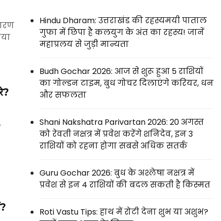
Hindu Dharam: उत्तराखंड की रहस्यमयी पाताल
कारण
गुफा में छिपा है कलयुग के अंत का रहस्य! जानें
ाया
महाप्रलय से जुड़ी मान्यता
Budh Gochar 2026: आज से शुरू हुआ 5 राशियों
का गोल्डन टाइम, बुध गोचर दिलाएंगे करियर, धन
रे?
और सफलता
Shani Nakshatra Parivartan 2026: 20 अगस्त
ा
को रेवती नक्षत्र में प्रवेश करेंगे शनिदेव, इन 3
राशियों को रहना होगा सबसे अधिक सतर्क
Guru Gochar 2026: बुध के अश्लेषा नक्षत्र में
प्रवेश से इन 4 राशियों की बदल सकती है किस्मत
ं?
Roti Vastu Tips: हाथ में रोटी देना शुभ या अशुभ?