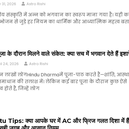
y 31, 2026
Astro Rishi
य संस्कृति में अन्न को भगवान का स्वरूप माना गया है। यही 
 भोजन से जुड़े हर नियम का धार्मिक और आध्यात्मिक महत्व बत
जा के दौरान मिलने वाले संकेत: क्या सच में भगवान देते हैं इशा
il 24, 2026
Astro Rishi
न लाखों लोगHindu Dharmaमें पूजा-पाठ करते हैं—शांति, आस्थ
माधान की तलाश में। लेकिन कई बार पूजा के दौरान कुछ ऐसे
होते हैं, जिन्हें लोग
u Tips: क्या आपके घर में AC और फ्रिज गलत दिशा में है
ं सही जगह और आसान नियम