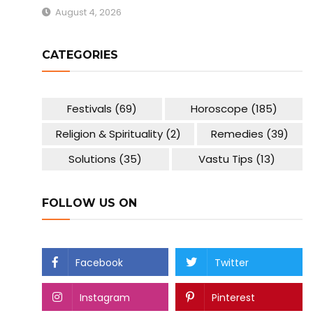
August 4, 2026
CATEGORIES
Festivals
(69)
Horoscope
(185)
Religion & Spirituality
(2)
Remedies
(39)
Solutions
(35)
Vastu Tips
(13)
FOLLOW US ON
Facebook
Twitter
Instagram
Pinterest