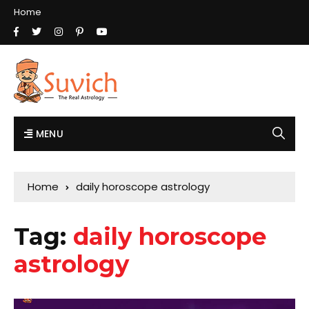
Home
MENU
Home
daily horoscope astrology
Tag:
daily horoscope
astrology