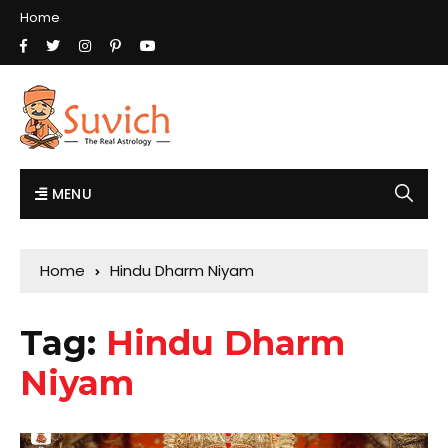
Home
MENU
Home
Hindu Dharm Niyam
Tag:
Hindu Dharm
Niyam