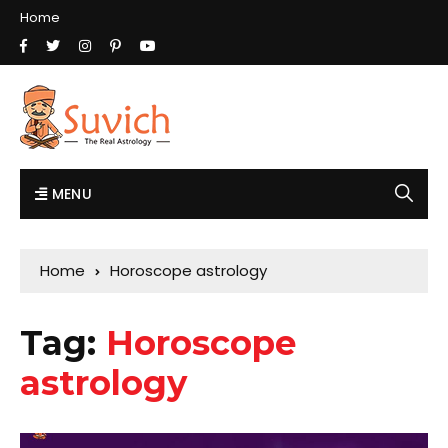
Home
MENU
Home
Horoscope astrology
Tag:
Horoscope
astrology