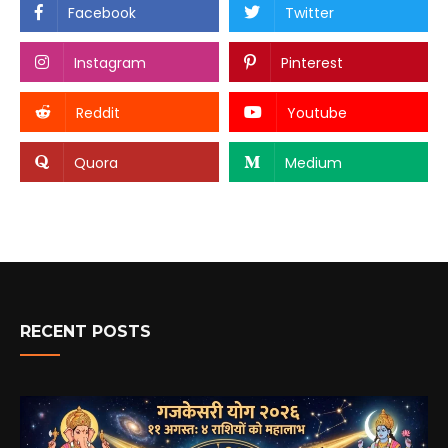
Facebook
Twitter
Instagram
Pinterest
Reddit
Youtube
Quora
Medium
RECENT POSTS