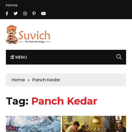
Home
MENU
Home
Panch Kedar
Tag:
Panch Kedar