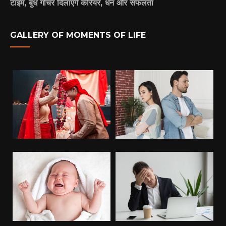
टाइम, बुध गोचर दिलाएंगे करियर, धन और सफलता
GALLERY OF MOMENTS OF LIFE