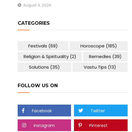
August 4, 2026
CATEGORIES
Festivals
(69)
Horoscope
(185)
Religion & Spirituality
(2)
Remedies
(39)
Solutions
(35)
Vastu Tips
(13)
FOLLOW US ON
Facebook
Twitter
Instagram
Pinterest