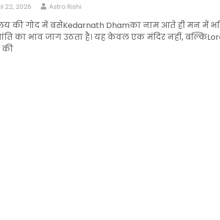
il 22, 2026
Astro Rishi
लय की गोद में बसेKedarnath Dhamका नाम आते ही मन में भक
ंति का भाव जाग उठता है। यह केवल एक मंदिर नहीं, बल्किLor
a की