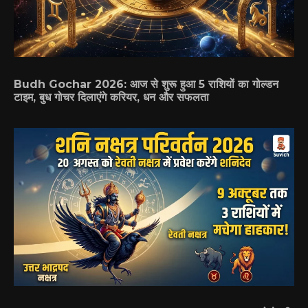
Budh Gochar 2026: आज से शुरू हुआ 5 राशियों का गोल्डन
टाइम, बुध गोचर दिलाएंगे करियर, धन और सफलता