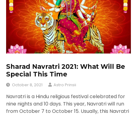
Sharad Navratri 2021: What Will Be
Special This Time
October 8, 2021
Astro Prinsii
Navratri is a Hindu religious festival celebrated for
nine nights and 10 days. This year, Navratri will run
from October 7 to October 15. Usually, this Navratri