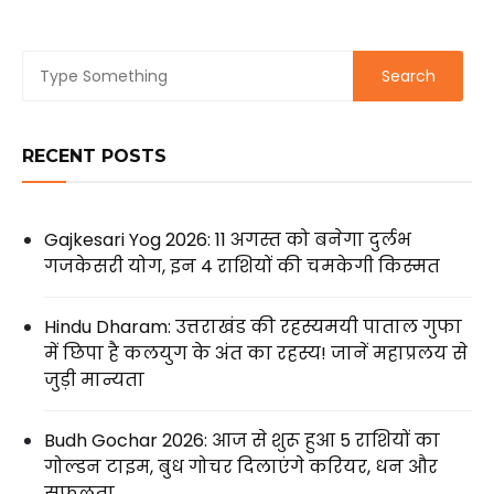
RECENT POSTS
Gajkesari Yog 2026: 11 अगस्त को बनेगा दुर्लभ
गजकेसरी योग, इन 4 राशियों की चमकेगी किस्मत
Hindu Dharam: उत्तराखंड की रहस्यमयी पाताल गुफा
में छिपा है कलयुग के अंत का रहस्य! जानें महाप्रलय से
जुड़ी मान्यता
Budh Gochar 2026: आज से शुरू हुआ 5 राशियों का
गोल्डन टाइम, बुध गोचर दिलाएंगे करियर, धन और
सफलता