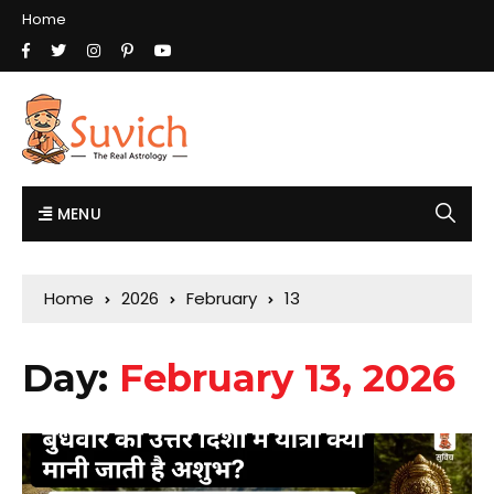
Home
MENU
Home
2026
February
13
Day:
February 13, 2026