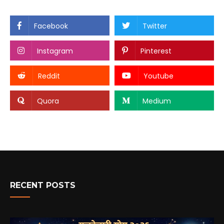
Facebook
Twitter
Instagram
Pinterest
Reddit
Youtube
Quora
Medium
RECENT POSTS