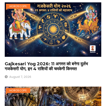
HOROSCOPE
Gajkesari Yog 2026: 11 अगस्त को बनेगा दुर्लभ
गजकेसरी योग, इन 4 राशियों की चमकेगी किस्मत
August 7, 2026
HOROSCOPE