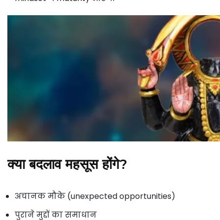
क्या बदलाव महसूस होंगे?
अचानक मौके (unexpected opportunities)
पुराने मुद्दों का समाधान