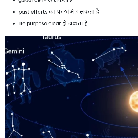
guidance मिल सकती है
past efforts का फल मिल सकता है
life purpose clear हो सकता है