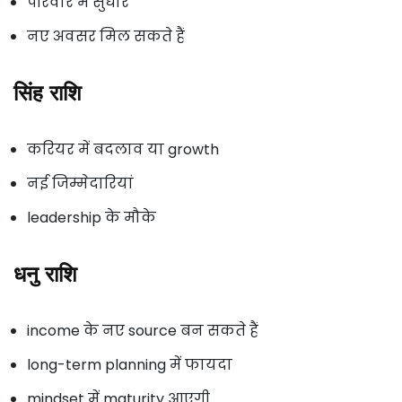
परिवार में सुधार
नए अवसर मिल सकते हैं
सिंह राशि
करियर में बदलाव या growth
नई जिम्मेदारियां
leadership के मौके
धनु राशि
income के नए source बन सकते हैं
long-term planning में फायदा
mindset में maturity आएगी