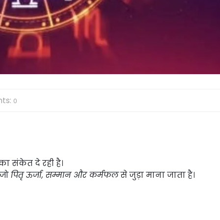
ts:
0
ा संकेत दे रही है।
ं—जो
पितृ ऊर्जा, सम्मान और कर्मफल
से जुड़ा माना जाता है।