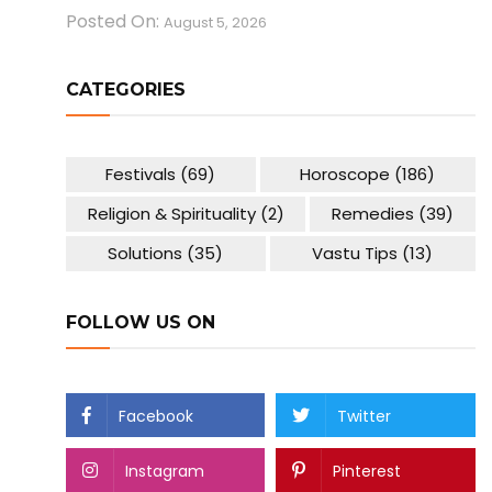
Posted On:
August 5, 2026
CATEGORIES
Festivals
(69)
Horoscope
(186)
Religion & Spirituality
(2)
Remedies
(39)
Solutions
(35)
Vastu Tips
(13)
FOLLOW US ON
Facebook
Twitter
Instagram
Pinterest