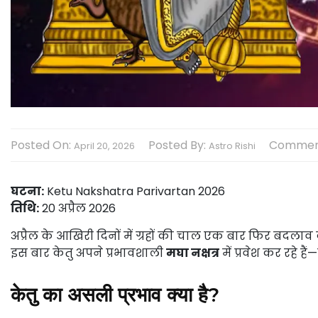
Posted On:
Posted By:
Commen
April 20, 2026
Astro Rishi
घटना:
Ketu Nakshatra Parivartan 2026
तिथि:
20 अप्रैल 2026
अप्रैल के आखिरी दिनों में ग्रहों की चाल एक बार फिर बदलाव क
इस बार केतु अपने प्रभावशाली
मघा नक्षत्र
में प्रवेश कर रहे है
केतु का असली प्रभाव क्या है?