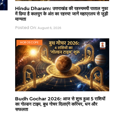
Hindu Dharam: उत्तराखंड की रहस्यमयी पाताल गुफा
में छिपा है कलयुग के अंत का रहस्य! जानें महाप्रलय से जुड़ी
मान्यता
Posted On:
August 6, 2026
HOROSCOPE
Budh Gochar 2026: आज से शुरू हुआ 5 राशियों
का गोल्डन टाइम, बुध गोचर दिलाएंगे करियर, धन और
सफलता