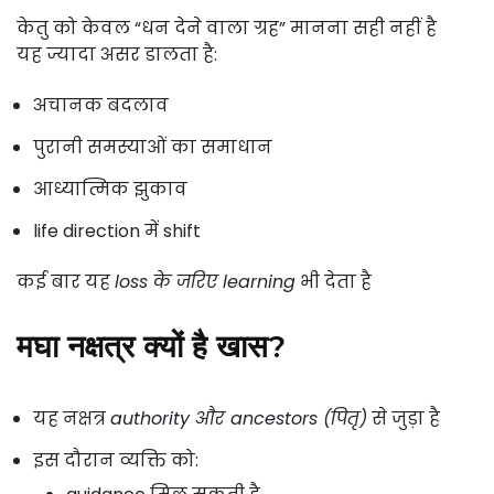
केतु को केवल “धन देने वाला ग्रह” मानना सही नहीं है
यह ज्यादा असर डालता है:
अचानक बदलाव
पुरानी समस्याओं का समाधान
आध्यात्मिक झुकाव
life direction में shift
कई बार यह
loss के जरिए learning
भी देता है
मघा नक्षत्र क्यों है खास?
यह नक्षत्र
authority और ancestors (पितृ)
से जुड़ा है
इस दौरान व्यक्ति को: