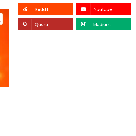
Reddit
Youtube
Quora
Medium