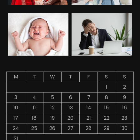
M
T
W
T
F
S
S
1
2
3
4
5
6
7
8
9
10
11
12
13
14
15
16
17
18
19
20
21
22
23
24
25
26
27
28
29
30
31