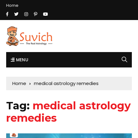
Home
MENU
Home
medical astrology remedies
Tag:
medical astrology
remedies