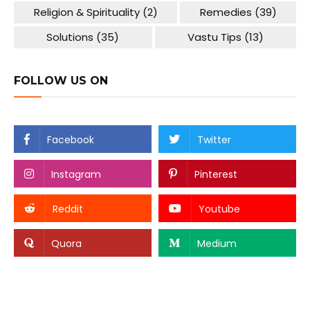
Religion & Spirituality
(2)
Remedies
(39)
Solutions
(35)
Vastu Tips
(13)
FOLLOW US ON
Facebook
Twitter
Instagram
Pinterest
Reddit
Youtube
Quora
Medium