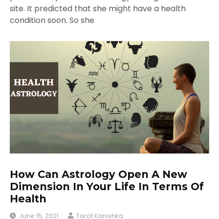
site. It predicted that she might have a health
condition soon. So she
How Can Astrology Open A New
Dimension In Your Life In Terms Of
Health
June 15, 2021
Tarot Kanishka