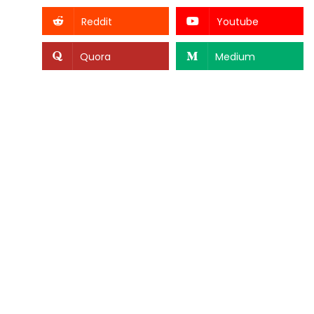
Reddit
Youtube
Quora
Medium