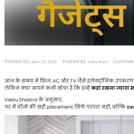
Posted On:
Posted By:
Commen
April 23, 2026
Astro Rishi
आज के समय में फ्रिज, AC और TV जैसे इलेक्ट्रॉनिक उपकरण 
लेकिन क्या आपने कभी सोचा है कि इन्हें
कहां रखना ज्यादा स
Vastu Shastra के अनुसार,
घर में चीजों की सही placement सिर्फ परंपरा नहीं, बल्कि
co