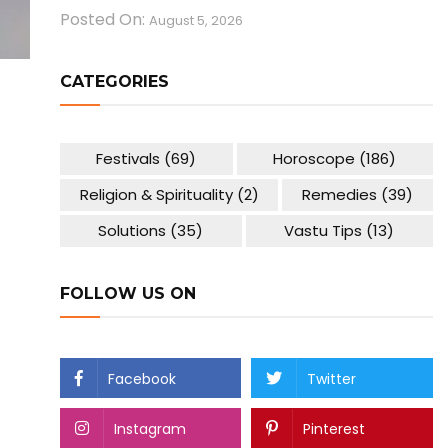
Posted On:
August 5, 2026
CATEGORIES
Festivals
(69)
Horoscope
(186)
Religion & Spirituality
(2)
Remedies
(39)
Solutions
(35)
Vastu Tips
(13)
FOLLOW US ON
Facebook
Twitter
Instagram
Pinterest