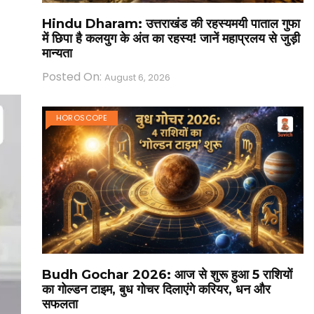
Hindu Dharam: उत्तराखंड की रहस्यमयी पाताल गुफा
में छिपा है कलयुग के अंत का रहस्य! जानें महाप्रलय से जुड़ी
मान्यता
Posted On:
August 6, 2026
HOROSCOPE
Budh Gochar 2026: आज से शुरू हुआ 5 राशियों
का गोल्डन टाइम, बुध गोचर दिलाएंगे करियर, धन और
सफलता