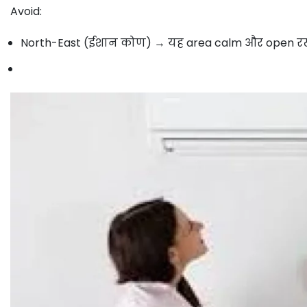
Avoid:
North-East (ईशान कोण) → यह area calm और open रख