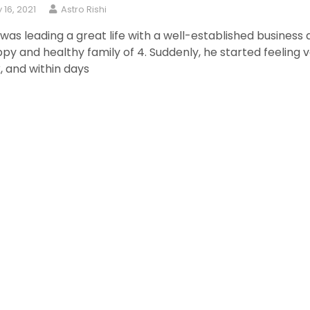
y 16, 2021
Astro Rishi
was leading a great life with a well-established business
py and healthy family of 4. Suddenly, he started feeling 
 and within days