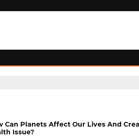
 Can Planets Affect Our Lives And Cre
lth Issue?