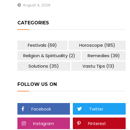
August 4, 2026
CATEGORIES
Festivals
(69)
Horoscope
(185)
Religion & Spirituality
(2)
Remedies
(39)
Solutions
(35)
Vastu Tips
(13)
FOLLOW US ON
Facebook
Twitter
Instagram
Pinterest