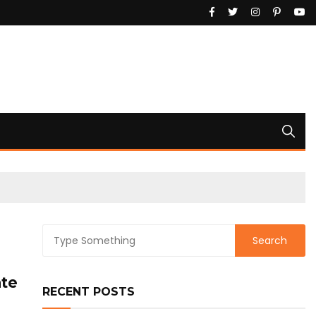
ate
RECENT POSTS