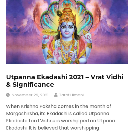
Utpanna Ekadashi 2021 – Vrat Vidhi
& Significance
November 29, 2021
Tarot Himani
When Krishna Paksha comes in the month of
Margashirsha, its Ekadashi is called Utpanna
Ekadashi. Lord Vishnu is worshipped on Utpana
Ekadashi. It is believed that worshipping