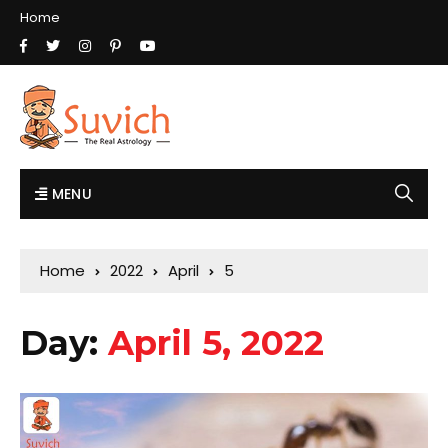
Home
MENU
Home
2022
April
5
Day:
April 5, 2022