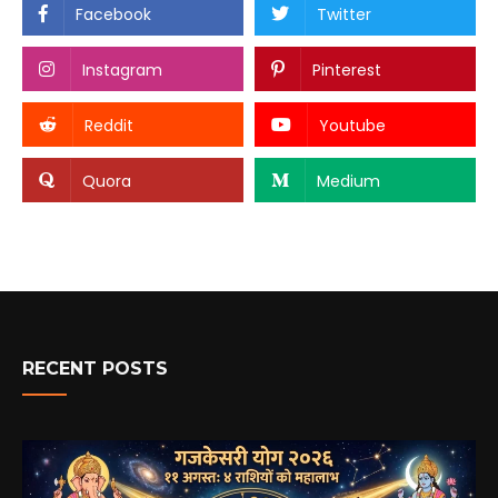
Facebook
Twitter
Instagram
Pinterest
Reddit
Youtube
Quora
Medium
RECENT POSTS