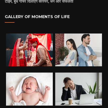
टाइम, बुध गोचर दिलाएंगे करियर, धन और सफलता
GALLERY OF MOMENTS OF LIFE