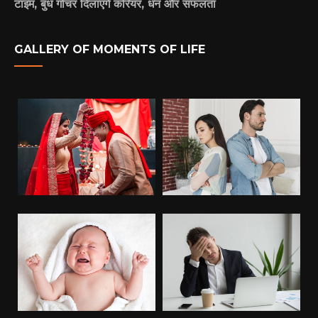
टाइम, बुध गोचर दिलाएंगे करियर, धन और सफलता
GALLERY OF MOMENTS OF LIFE