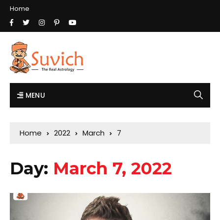
Home
MENU
Home
2022
March
7
Day:
March 7, 2022