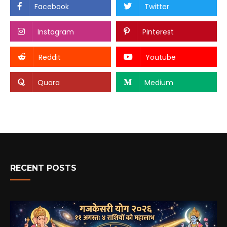
Facebook
Twitter
Instagram
Pinterest
Reddit
Youtube
Quora
Medium
RECENT POSTS