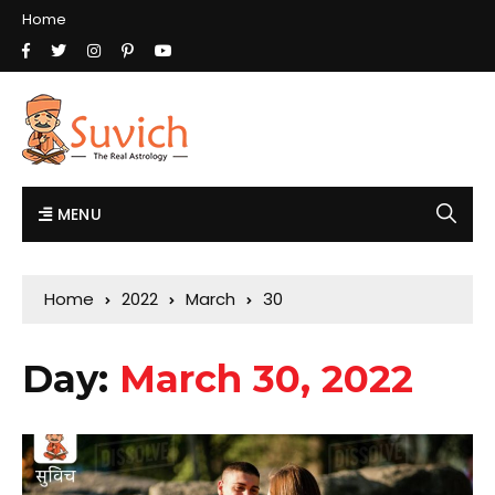
Home
MENU
Home
2022
March
30
Day:
March 30, 2022