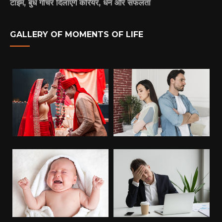
टाइम, बुध गोचर दिलाएंगे करियर, धन और सफलता
GALLERY OF MOMENTS OF LIFE