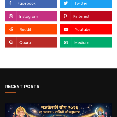
Facebook
Twitter
Instagram
Pinterest
Reddit
Youtube
Quora
Medium
RECENT POSTS