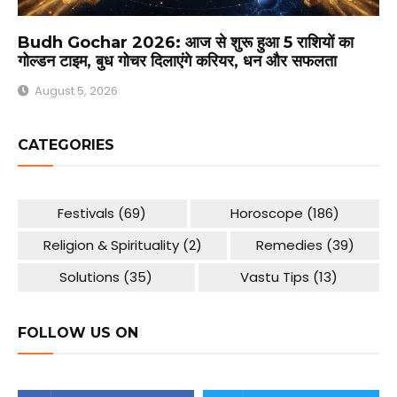
Budh Gochar 2026: आज से शुरू हुआ 5 राशियों का
गोल्डन टाइम, बुध गोचर दिलाएंगे करियर, धन और सफलता
August 5, 2026
CATEGORIES
Festivals
(69)
Horoscope
(186)
Religion & Spirituality
(2)
Remedies
(39)
Solutions
(35)
Vastu Tips
(13)
FOLLOW US ON