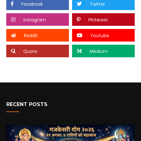
Facebook
Twitter
Instagram
Pinterest
Reddit
Youtube
Quora
Medium
RECENT POSTS