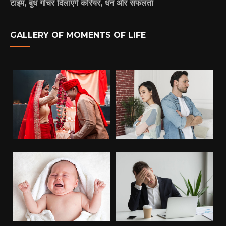
टाइम, बुध गोचर दिलाएंगे करियर, धन और सफलता
GALLERY OF MOMENTS OF LIFE